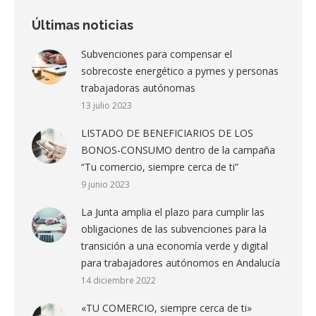
Últimas noticias
Subvenciones para compensar el
sobrecoste energético a pymes y personas
trabajadoras autónomas
13 julio 2023
LISTADO DE BENEFICIARIOS DE LOS
BONOS-CONSUMO dentro de la campaña
“Tu comercio, siempre cerca de ti”
9 junio 2023
La Junta amplia el plazo para cumplir las
obligaciones de las subvenciones para la
transición a una economía verde y digital
para trabajadores autónomos en Andalucía
14 diciembre 2022
«TU COMERCIO, siempre cerca de ti»