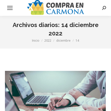
Busca
Archivos diarios:
14 diciembre
2022
Inicio
2022
diciembre
14
Estás aquí: