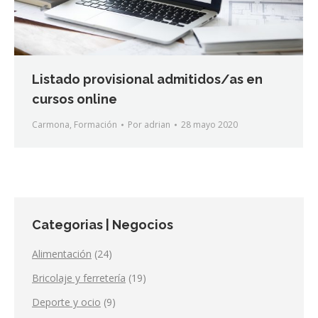
Listado provisional admitidos/as en
cursos online
Carmona
,
Formación
Por
adrian
28 mayo 2020
Categorias | Negocios
Alimentación
(24)
Bricolaje y ferretería
(19)
Deporte y ocio
(9)