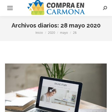
Busca
Archivos diarios:
28 mayo 2020
Inicio
2020
mayo
28
Estás aquí: