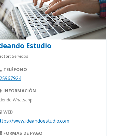
Ideando Estudio
ector:
Servicios
TELÉFONO
25967924
INFORMACIÓN
tiende Whatsapp
WEB
ttps://www.ideandoestudio.com
FORMAS DE PAGO