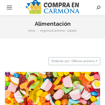
Busca
Alimentación
Inicio
negociosCarmona - Listado
Estás aquí:
Ordenar por: Últimos primero