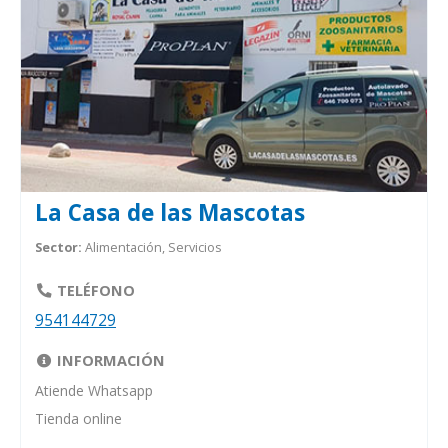
La Casa de las Mascotas
Sector:
Alimentación, Servicios
TELÉFONO
954144729
INFORMACIÓN
Atiende Whatsapp
Tienda online