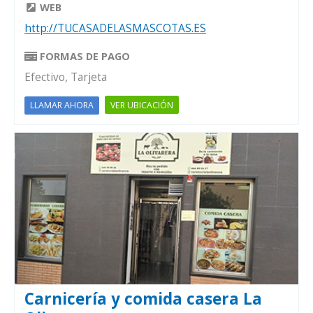
WEB
http://TUCASADELASMASCOTAS.ES
FORMAS DE PAGO
Efectivo, Tarjeta
VER UBICACIÓN
LLAMAR AHORA
Carnicería y comida casera La